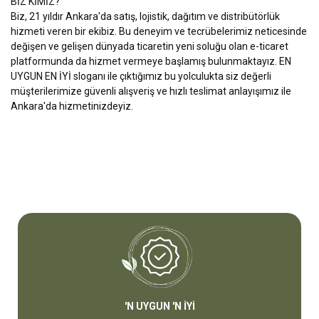
BİZ KİMİZ?
Biz, 21 yıldır Ankara'da satış, lojistik, dağıtım ve distribütörlük
hizmeti veren bir ekibiz. Bu deneyim ve tecrübelerimiz neticesinde
değişen ve gelişen dünyada ticaretin yeni soluğu olan e-ticaret
platformunda da hizmet vermeye başlamış bulunmaktayız. EN
UYGUN EN İYİ sloganı ile çıktığımız bu yolculukta siz değerli
müşterilerimize güvenli alışveriş ve hızlı teslimat anlayışımız ile
Ankara'da hizmetinizdeyiz.
'N UYGUN 'N İYİ