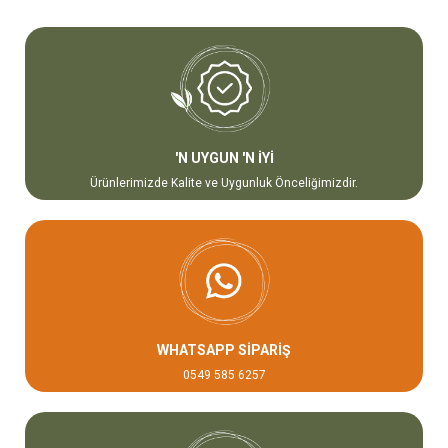
'N UYGUN 'N İYİ
Ürünlerimizde Kalite ve Uygunluk Önceliğimizdir.
WHATSAPP SİPARİŞ
0549 585 6257