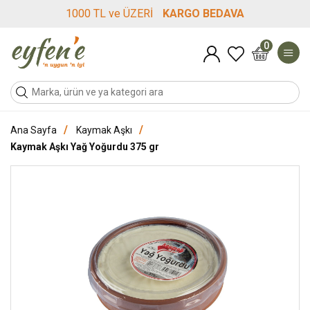
1000 TL ve ÜZERİ
KARGO BEDAVA
0
/
/
Ana Sayfa
Kaymak Aşkı
Kaymak Aşkı Yağ Yoğurdu 375 gr