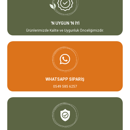
'N UYGUN 'N İYİ
Ürünlerimizde Kalite ve Uygunluk Önceliğimizdir.
WHATSAPP SİPARİŞ
0549 585 6257