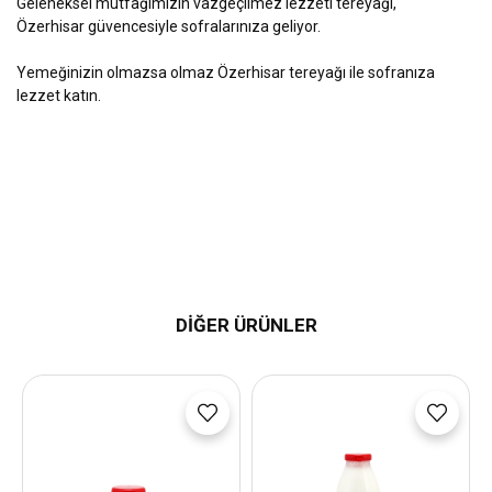
Geleneksel mutfağımızın vazgeçilmez lezzeti tereyağı,
Özerhisar güvencesiyle sofralarınıza geliyor.
Yemeğinizin olmazsa olmaz Özerhisar tereyağı ile sofranıza
lezzet katın.
DİĞER ÜRÜNLER