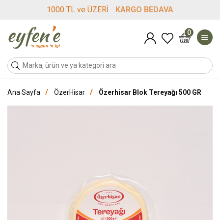
1000 TL ve ÜZERİ
KARGO BEDAVA
0
/
/
Ana Sayfa
ÖzerHisar
Özerhisar Blok Tereyağı 500 GR