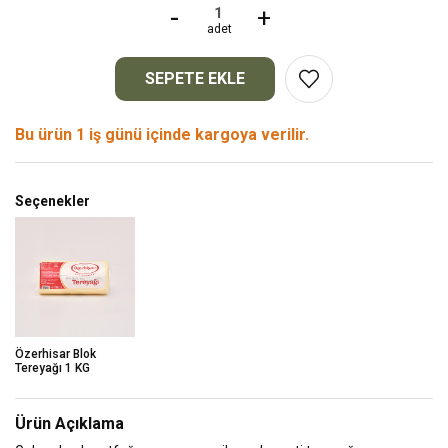
-
+
adet
SEPETE EKLE
Bu ürün 1 iş günü içinde kargoya verilir.
Seçenekler
Özerhisar Blok
Tereyağı 1 KG
Ürün Açıklama